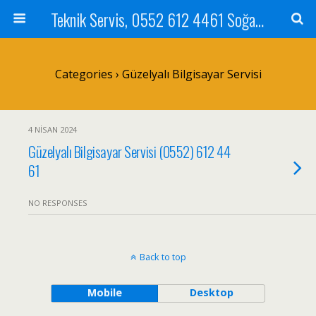
Teknik Servis, 0552 612 4461 Soğanlık Bilgisayar Teknik Servisi ve Tamiri
Categories ›
Güzelyalı Bilgisayar Servisi
4 NISAN 2024
Güzelyalı Bilgisayar Servisi (0552) 612 44
61
NO RESPONSES
Back to top
Mobile
Desktop