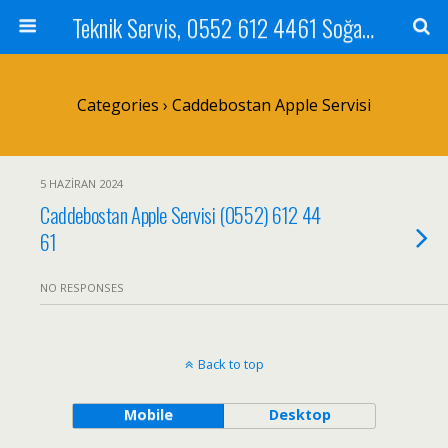
Teknik Servis, 0552 612 4461 Soğanlık Bilgisayar Teknik Servisi ve Tamiri
Categories ›
Caddebostan Apple Servisi
5 HAZIRAN 2024
Caddebostan Apple Servisi (0552) 612 44
61
NO RESPONSES
Back to top
Mobile
Desktop