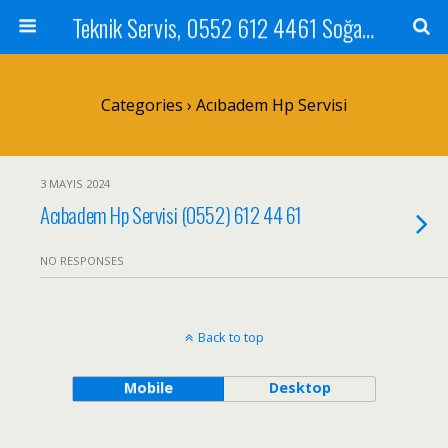
Teknik Servis, 0552 612 4461 Soğanlık Bilgisayar Teknik Servisi ve Tamiri
Categories ›
Acıbadem Hp Servisi
3 MAYIS 2024
Acıbadem Hp Servisi (0552) 612 44 61
NO RESPONSES
Back to top
Mobile
Desktop