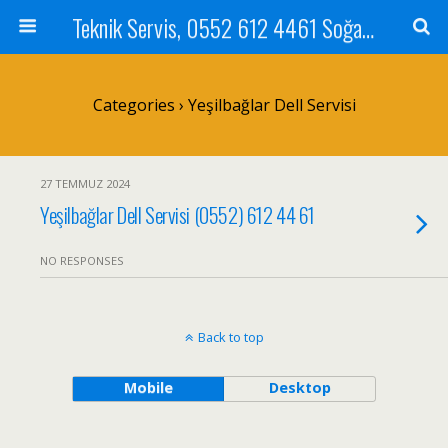
Teknik Servis, 0552 612 4461 Soğanlık Bilgisayar Teknik Servisi ve Tamiri
Categories ›
Yeşilbağlar Dell Servisi
27 TEMMUZ 2024
Yeşilbağlar Dell Servisi (0552) 612 44 61
NO RESPONSES
Back to top
Mobile
Desktop