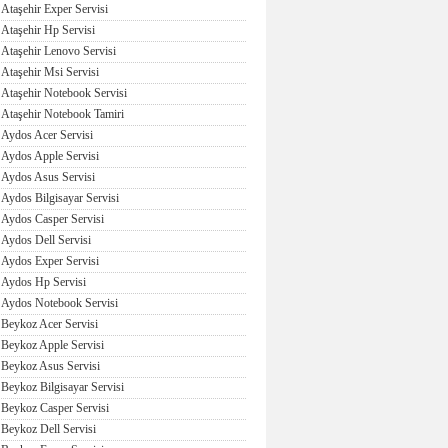
Ataşehir Exper Servisi
Ataşehir Hp Servisi
Ataşehir Lenovo Servisi
Ataşehir Msi Servisi
Ataşehir Notebook Servisi
Ataşehir Notebook Tamiri
Aydos Acer Servisi
Aydos Apple Servisi
Aydos Asus Servisi
Aydos Bilgisayar Servisi
Aydos Casper Servisi
Aydos Dell Servisi
Aydos Exper Servisi
Aydos Hp Servisi
Aydos Notebook Servisi
Beykoz Acer Servisi
Beykoz Apple Servisi
Beykoz Asus Servisi
Beykoz Bilgisayar Servisi
Beykoz Casper Servisi
Beykoz Dell Servisi