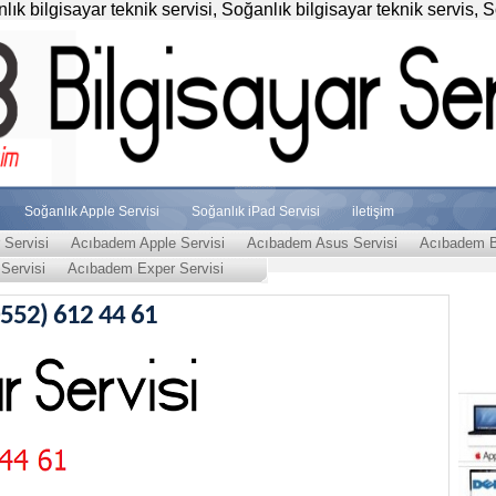
k bilgisayar teknik servisi, Soğanlık bilgisayar teknik servis, 
Soğanlık Apple Servisi
Soğanlık iPad Servisi
iletişim
Servisi
Acıbadem Apple Servisi
Acıbadem Asus Servisi
Acıbadem Bi
Servisi
Acıbadem Exper Servisi
0552) 612 44 61