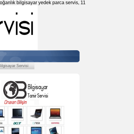
Soğanlık bilgisayar yedek parca servis, 11
lgisayar Servisi