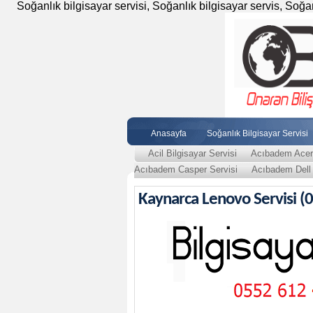
Soğanlık bilgisayar servisi, Soğanlık bilgisayar servis, Soğanlı
Anasayfa
Soğanlık Bilgisayar Servisi
Acil Bilgisayar Servisi
Acıbadem Acer 
Acıbadem Casper Servisi
Acıbadem Dell 
Kaynarca Lenovo Servisi (