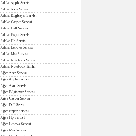
Adalar Apple Servisi
Adalar Asus Servisi
Adalar Bilgisayar Servisi
Adalar Casper Servisi
Adalar Dell Servisi
Adalar Exper Servisi
Adalar Hp Servisi
Adalar Lenovo Servisi
Adalar Msi Servisi
Adalar Notebook Servisi
Adalar Notebook Tamiri
Ağva Acer Servisi
Ağva Apple Servisi
Ağva Asus Servisi
Ağva Bilgisayar Servisi
Ağva Casper Servisi
Ağva Dell Servisi
Ağva Exper Servisi
Ağva Hp Servisi
Ağva Lenovo Servisi
Ağva Msi Servisi