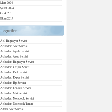
Mart 2024
Şubat 2024
Ocak 2018
Ekim 2017
ategoriler
Acil Bilgisayar Servisi
Acıbadem Acer Servisi
Acıbadem Apple Servisi
Acıbadem Asus Servisi
Acıbadem Bilgisayar Servisi
Acıbadem Casper Servisi
Acıbadem Dell Servisi
Acıbadem Exper Servisi
Acıbadem Hp Servisi
Acıbadem Lenovo Servisi
Acıbadem Msi Servisi
Acıbadem Notebook Servisi
Acıbadem Notebook Tamiri
Adalar Acer Servisi