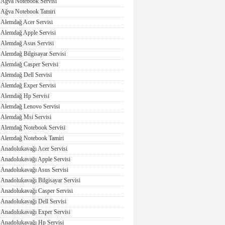
Ağva Notebook Servisi
Ağva Notebook Tamiri
Alemdağ Acer Servisi
Alemdağ Apple Servisi
Alemdağ Asus Servisi
Alemdağ Bilgisayar Servisi
Alemdağ Casper Servisi
Alemdağ Dell Servisi
Alemdağ Exper Servisi
Alemdağ Hp Servisi
Alemdağ Lenovo Servisi
Alemdağ Msi Servisi
Alemdağ Notebook Servisi
Alemdağ Notebook Tamiri
Anadolukavağı Acer Servisi
Anadolukavağı Apple Servisi
Anadolukavağı Asus Servisi
Anadolukavağı Bilgisayar Servisi
Anadolukavağı Casper Servisi
Anadolukavağı Dell Servisi
Anadolukavağı Exper Servisi
Anadolukavağı Hp Servisi