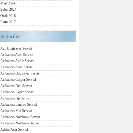
Mart 2024
Şubat 2024
Ocak 2018
Ekim 2017
ategoriler
Acil Bilgisayar Servisi
Acıbadem Acer Servisi
Acıbadem Apple Servisi
Acıbadem Asus Servisi
Acıbadem Bilgisayar Servisi
Acıbadem Casper Servisi
Acıbadem Dell Servisi
Acıbadem Exper Servisi
Acıbadem Hp Servisi
Acıbadem Lenovo Servisi
Acıbadem Msi Servisi
Acıbadem Notebook Servisi
Acıbadem Notebook Tamiri
Adalar Acer Servisi