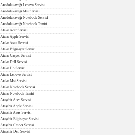
Anadolukavağı Lenovo Servisi
Anadolukavağı Msi Servisi
Anadolukavağı Notebook Servisi
Anadolukavağı Notebook Tamiri
Atalar Acer Servisi
Atalar Apple Servisi
Atalar Asus Servisi
Atalar Bilgisayar Servisi
Atalar Casper Servisi
Atalar Dell Servisi
Atalar Hp Servisi
Atalar Lenovo Servisi
Atalar Msi Servisi
Atalar Notebook Servisi
Atalar Notebook Tamiri
Ataşehir Acer Servisi
Ataşehir Apple Servisi
Ataşehir Asus Servisi
Ataşehir Bilgisayar Servisi
Ataşehir Casper Servisi
Ataşehir Dell Servisi