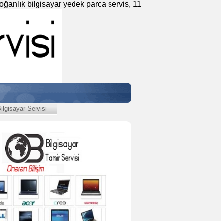
Soğanlık bilgisayar yedek parca servis, 11
lgisayar Servisi