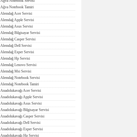
Ağva Notebook Servisi
Ağva Notebook Tamiri
Alemdağ Acer Servisi
Alemdağ Apple Servisi
Alemdağ Asus Servisi
Alemdağ Bilgisayar Servisi
Alemdağ Casper Servisi
Alemdağ Dell Servisi
Alemdağ Exper Servisi
Alemdağ Hp Servisi
Alemdağ Lenovo Servisi
Alemdağ Msi Servisi
Alemdağ Notebook Servisi
Alemdağ Notebook Tamiri
Anadolukavağı Acer Servisi
Anadolukavağı Apple Servisi
Anadolukavağı Asus Servisi
Anadolukavağı Bilgisayar Servisi
Anadolukavağı Casper Servisi
Anadolukavağı Dell Servisi
Anadolukavağı Exper Servisi
Anadolukavağı Hp Servisi