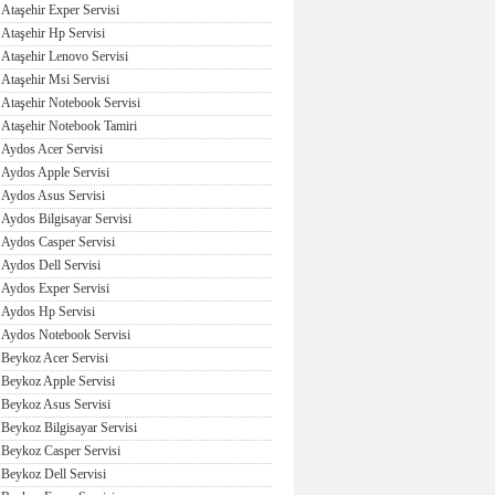
Ataşehir Exper Servisi
Ataşehir Hp Servisi
Ataşehir Lenovo Servisi
Ataşehir Msi Servisi
Ataşehir Notebook Servisi
Ataşehir Notebook Tamiri
Aydos Acer Servisi
Aydos Apple Servisi
Aydos Asus Servisi
Aydos Bilgisayar Servisi
Aydos Casper Servisi
Aydos Dell Servisi
Aydos Exper Servisi
Aydos Hp Servisi
Aydos Notebook Servisi
Beykoz Acer Servisi
Beykoz Apple Servisi
Beykoz Asus Servisi
Beykoz Bilgisayar Servisi
Beykoz Casper Servisi
Beykoz Dell Servisi