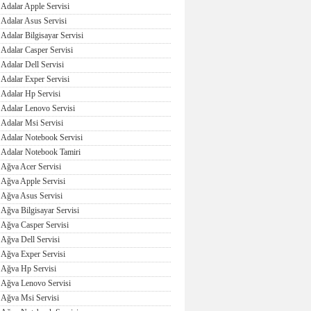
Adalar Apple Servisi
Adalar Asus Servisi
Adalar Bilgisayar Servisi
Adalar Casper Servisi
Adalar Dell Servisi
Adalar Exper Servisi
Adalar Hp Servisi
Adalar Lenovo Servisi
Adalar Msi Servisi
Adalar Notebook Servisi
Adalar Notebook Tamiri
Ağva Acer Servisi
Ağva Apple Servisi
Ağva Asus Servisi
Ağva Bilgisayar Servisi
Ağva Casper Servisi
Ağva Dell Servisi
Ağva Exper Servisi
Ağva Hp Servisi
Ağva Lenovo Servisi
Ağva Msi Servisi