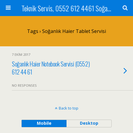
Teknik Servis, 0552 612 4461 Soğanlık Bilgisayar Teknik Servisi ve Tamiri
Tags › Soğanlık Haier Tablet Servisi
7 EKIM 2017
Soğanlık Haier Notebook Servisi (0552)
612 44 61
NO RESPONSES
Back to top
Mobile
Desktop