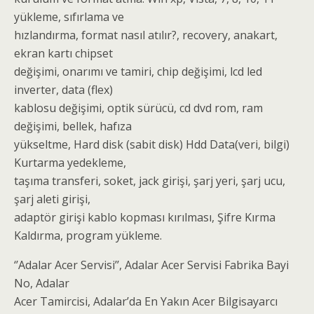
yükleme, sıfırlama ve
hızlandırma, format nasıl atılır?, recovery, anakart,
ekran kartı chipset
değişimi, onarımı ve tamiri, chip değişimi, lcd led
inverter, data (flex)
kablosu değişimi, optik sürücü, cd dvd rom, ram
değişimi, bellek, hafıza
yükseltme, Hard disk (sabit disk) Hdd Data(veri, bilgi)
Kurtarma yedekleme,
taşıma transferi, soket, jack girişi, şarj yeri, şarj ucu,
şarj aleti girişi,
adaptör girişi kablo kopması kırılması, Şifre Kırma
Kaldırma, program yükleme.
‘’Adalar Acer Servisi’’, Adalar Acer Servisi Fabrika Bayi
No, Adalar
Acer Tamircisi, Adalar’da En Yakın Acer Bilgisayarcı