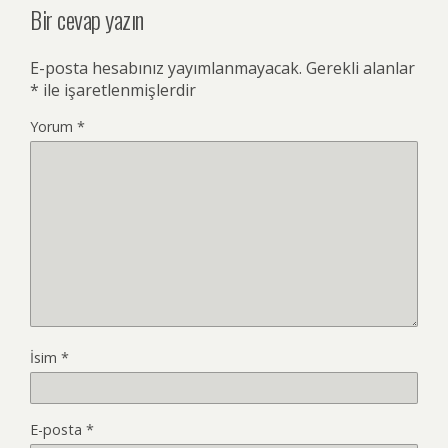
Bir cevap yazın
E-posta hesabınız yayımlanmayacak.
Gerekli alanlar
*
ile işaretlenmişlerdir
Yorum
*
İsim
*
E-posta
*