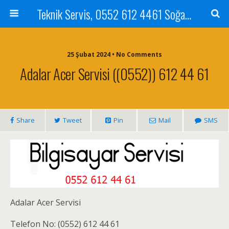
Teknik Servis, 0552 612 4461 Soğanlık Bilgisayar Teknik Servisi ve Tamiri
25 Şubat 2024 • No Comments
Adalar Acer Servisi ((0552)) 612 44 61
Share
Tweet
Pin
Mail
SMS
Adalar Acer Servisi
Telefon No: (0552) 612 44 61