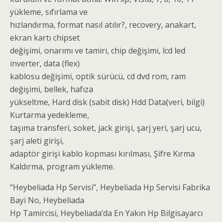
yükleme, sıfırlama ve
hızlandırma, format nasıl atılır?, recovery, anakart,
ekran kartı chipset
değişimi, onarımı ve tamiri, chip değişimi, lcd led
inverter, data (flex)
kablosu değişimi, optik sürücü, cd dvd rom, ram
değişimi, bellek, hafıza
yükseltme, Hard disk (sabit disk) Hdd Data(veri, bilgi)
Kurtarma yedekleme,
taşıma transferi, soket, jack girişi, şarj yeri, şarj ucu,
şarj aleti girişi,
adaptör girişi kablo kopması kırılması, Şifre Kırma
Kaldırma, program yükleme.
‘’Heybeliada Hp Servisi’’, Heybeliada Hp Servisi Fabrika
Bayi No, Heybeliada
Hp Tamircisi, Heybeliada’da En Yakın Hp Bilgisayarcı