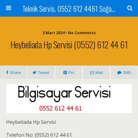
Teknik Servis, 0552 612 4461 Soğanlık Bilgisayar Teknik Servisi ve Tamiri
3 Mart 2024 • No Comments
Heybeliada Hp Servisi (0552) 612 44 61
Share
Tweet
Pin
Mail
SMS
Heybeliada Hp Servisi
Telefon No: (0552) 612 44 61