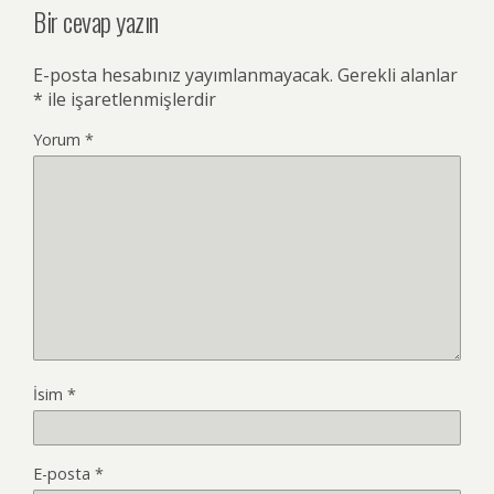
Bir cevap yazın
E-posta hesabınız yayımlanmayacak.
Gerekli alanlar
*
ile işaretlenmişlerdir
Yorum
*
İsim
*
E-posta
*