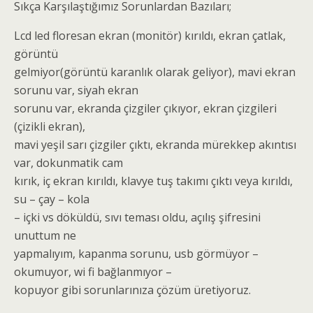
Sıkça Karşılaştığımız Sorunlardan Bazıları;
Lcd led floresan ekran (monitör) kırıldı, ekran çatlak,
görüntü
gelmiyor(görüntü karanlık olarak geliyor), mavi ekran
sorunu var, siyah ekran
sorunu var, ekranda çizgiler çıkıyor, ekran çizgileri
(çizikli ekran),
mavi yeşil sarı çizgiler çıktı, ekranda mürekkep akıntısı
var, dokunmatik cam
kırık, iç ekran kırıldı, klavye tuş takımı çıktı veya kırıldı,
su – çay – kola
– içki vs döküldü, sıvı teması oldu, açılış şifresini
unuttum ne
yapmalıyım, kapanma sorunu, usb görmüyor –
okumuyor, wi fi bağlanmıyor –
kopuyor gibi sorunlarınıza çözüm üretiyoruz.