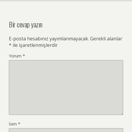
Bir cevap yazın
E-posta hesabınız yayımlanmayacak.
Gerekli alanlar
*
ile işaretlenmişlerdir
Yorum
*
İsim
*