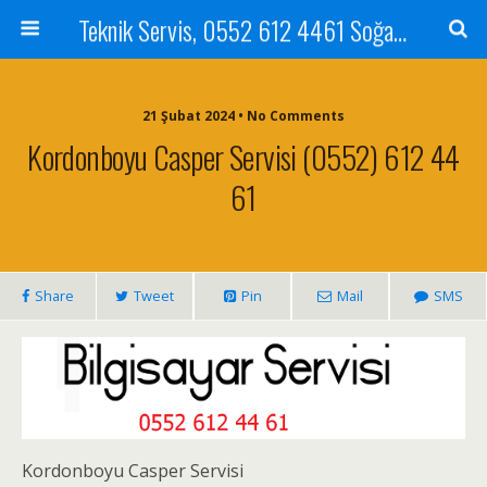
Teknik Servis, 0552 612 4461 Soğanlık Bilgisayar Teknik Servisi ve Tamiri
21 Şubat 2024 • No Comments
Kordonboyu Casper Servisi (0552) 612 44
61
Share
Tweet
Pin
Mail
SMS
Kordonboyu Casper Servisi