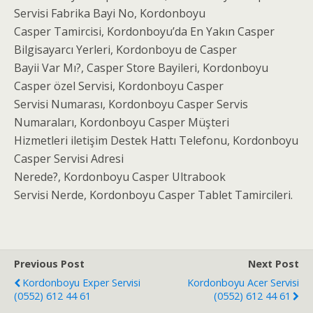
Servisi Fabrika Bayi No, Kordonboyu
Casper Tamircisi, Kordonboyu’da En Yakın Casper
Bilgisayarcı Yerleri, Kordonboyu de Casper
Bayii Var Mı?, Casper Store Bayileri, Kordonboyu
Casper özel Servisi, Kordonboyu Casper
Servisi Numarası, Kordonboyu Casper Servis
Numaraları, Kordonboyu Casper Müşteri
Hizmetleri iletişim Destek Hattı Telefonu, Kordonboyu
Casper Servisi Adresi
Nerede?, Kordonboyu Casper Ultrabook
Servisi Nerde, Kordonboyu Casper Tablet Tamircileri.
Previous Post
Next Post
Kordonboyu Exper Servisi
Kordonboyu Acer Servisi
(0552) 612 44 61
(0552) 612 44 61