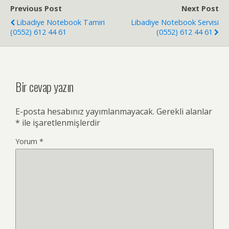
Previous Post
Next Post
Libadiye Notebook Tamiri
Libadiye Notebook Servisi
(0552) 612 44 61
(0552) 612 44 61
Bir cevap yazın
E-posta hesabınız yayımlanmayacak.
Gerekli alanlar
*
ile işaretlenmişlerdir
Yorum
*