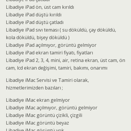
Libadiye iPad ön, üst cam kırıldı
Libadiye iPad düştü kırıldı
Libadiye iPad düştü çatladı
Libadiye iPad sıvı teması ( su döküldü, çay döküldü,
kola döküldü, bişey döküldü )
Libadiye iPad açılmıyor, görüntü gelmiyor
Libadiye iPad ekran tamiri fiyatı, fiyatları
Libadiye iPad 2, 3, 4, mini, air, retina ekran, üst cam, ön
cam, lcd ekran değişimi, tamiri, bakımı, onarımı
Libadiye iMac Servisi ve Tamiri olarak,
hizmetlerimizden bazıları ;
Libadiye iMac ekran gelmiyor
Libadiye iMac açılmıyor, görüntü gelmiyor
Libadiye iMac görüntü çizikli, çizgili
Libadiye iMac görüntü beyaz
Libadiye iMac görüntü yok