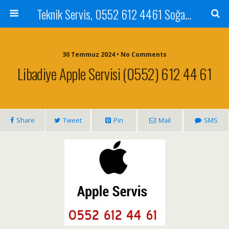
Teknik Servis, 0552 612 4461 Soğanlık Bilgisayar Teknik Servisi ve Tamiri
30 Temmuz 2024 • No Comments
Libadiye Apple Servisi (0552) 612 44 61
Share
Tweet
Pin
Mail
SMS