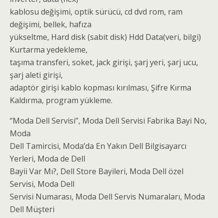
kablosu değişimi, optik sürücü, cd dvd rom, ram
değişimi, bellek, hafıza
yükseltme, Hard disk (sabit disk) Hdd Data(veri, bilgi)
Kurtarma yedekleme,
taşıma transferi, soket, jack girişi, şarj yeri, şarj ucu,
şarj aleti girişi,
adaptör girişi kablo kopması kırılması, Şifre Kırma
Kaldırma, program yükleme.
‘’Moda Dell Servisi’’, Moda Dell Servisi Fabrika Bayi No,
Moda
Dell Tamircisi, Moda’da En Yakın Dell Bilgisayarcı
Yerleri, Moda de Dell
Bayii Var Mı?, Dell Store Bayileri, Moda Dell özel
Servisi, Moda Dell
Servisi Numarası, Moda Dell Servis Numaraları, Moda
Dell Müşteri