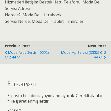
Hizmetleri iletişim Destek Hattı Telefonu, Moda Dell
Servisi Adresi
Nerede?, Moda Dell Ultrabook
Servisi Nerde, Moda Dell Tablet Tamircileri.
Previous Post
Next Post
Moda Asus Servisi (0552)
Moda Hp Servisi (0552) 612
612 44 61
44 61
Bir cevap yazın
E-posta hesabınız yayımlanmayacak.
Gerekli alanlar
*
ile işaretlenmişlerdir
Yorum
*