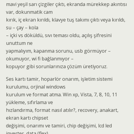
mavi yeşil sarı çizgiler çıktı, ekranda mürekkep akıntısı
var, dokunmatik cam
kırık, iç ekran kırıldı, klavye tuş takımı çıktı veya kırıldı,
su – çay – kola
– içki vs döküldü, sıvı teması oldu, açılış şifresini
unuttum ne
yapmalıyım, kapanma sorunu, usb görmüyor –
okumuyor, wi fi bağlanmıyor –
kopuyor gibi sorunlarınıza çözüm üretiyoruz.
Ses kartı tamir, hoparlör onarım, işletim sistemi
kurulumu, orjinal windows
kurulum ve format atma. Win xp, Vista, 7, 8, 10, 11
yükleme, sıfırlama ve
hızlandırma, format nasıl atılır?, recovery, anakart,
ekran kartı chipset
değişimi, onarımı ve tamiri, chip değişimi, lcd led
inverter, data (flex)