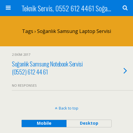
Teknik Servis, 0552 612 4461 Soğanlık Bilgisayar Teknik Servisi ve Tamiri
Tags › Soğanlık Samsung Laptop Servisi
2 EKIM 2017
Soğanlık Samsung Notebook Servisi
(0552) 612 44 61
NO RESPONSES
Back to top
Mobile
Desktop