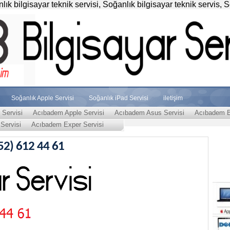
k bilgisayar teknik servisi, Soğanlık bilgisayar teknik servis, 
Soğanlık Apple Servisi
Soğanlık iPad Servisi
iletişim
Servisi
Acıbadem Apple Servisi
Acıbadem Asus Servisi
Acıbadem Bi
Servisi
Acıbadem Exper Servisi
52) 612 44 61