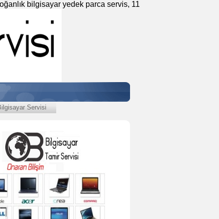
Soğanlık bilgisayar yedek parca servis, 11
lgisayar Servisi