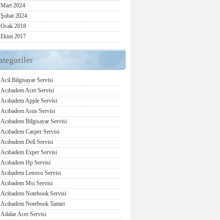
Mart 2024
Şubat 2024
Ocak 2018
Ekim 2017
ategoriler
Acil Bilgisayar Servisi
Acıbadem Acer Servisi
Acıbadem Apple Servisi
Acıbadem Asus Servisi
Acıbadem Bilgisayar Servisi
Acıbadem Casper Servisi
Acıbadem Dell Servisi
Acıbadem Exper Servisi
Acıbadem Hp Servisi
Acıbadem Lenovo Servisi
Acıbadem Msi Servisi
Acıbadem Notebook Servisi
Acıbadem Notebook Tamiri
Adalar Acer Servisi