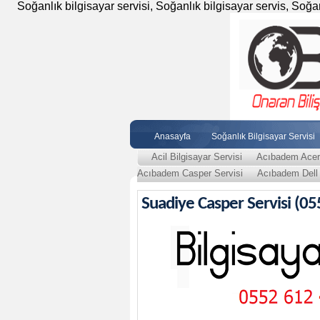
Soğanlık bilgisayar servisi, Soğanlık bilgisayar servis, Soğanlı
Anasayfa
Soğanlık Bilgisayar Servisi
Acil Bilgisayar Servisi
Acıbadem Acer 
Acıbadem Casper Servisi
Acıbadem Dell 
Suadiye Casper Servisi (05