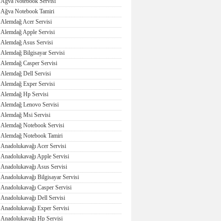
Ağva Notebook Servisi
Ağva Notebook Tamiri
Alemdağ Acer Servisi
Alemdağ Apple Servisi
Alemdağ Asus Servisi
Alemdağ Bilgisayar Servisi
Alemdağ Casper Servisi
Alemdağ Dell Servisi
Alemdağ Exper Servisi
Alemdağ Hp Servisi
Alemdağ Lenovo Servisi
Alemdağ Msi Servisi
Alemdağ Notebook Servisi
Alemdağ Notebook Tamiri
Anadolukavağı Acer Servisi
Anadolukavağı Apple Servisi
Anadolukavağı Asus Servisi
Anadolukavağı Bilgisayar Servisi
Anadolukavağı Casper Servisi
Anadolukavağı Dell Servisi
Anadolukavağı Exper Servisi
Anadolukavağı Hp Servisi