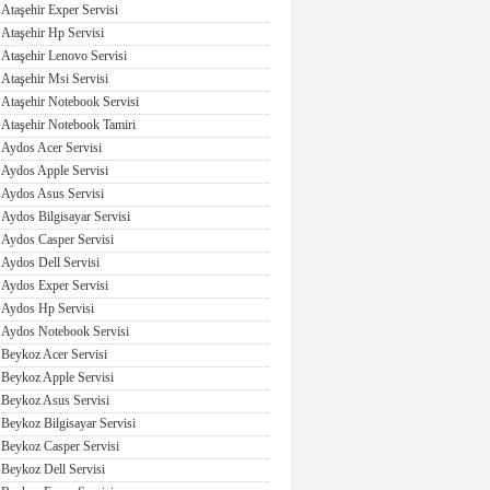
Ataşehir Exper Servisi
Ataşehir Hp Servisi
Ataşehir Lenovo Servisi
Ataşehir Msi Servisi
Ataşehir Notebook Servisi
Ataşehir Notebook Tamiri
Aydos Acer Servisi
Aydos Apple Servisi
Aydos Asus Servisi
Aydos Bilgisayar Servisi
Aydos Casper Servisi
Aydos Dell Servisi
Aydos Exper Servisi
Aydos Hp Servisi
Aydos Notebook Servisi
Beykoz Acer Servisi
Beykoz Apple Servisi
Beykoz Asus Servisi
Beykoz Bilgisayar Servisi
Beykoz Casper Servisi
Beykoz Dell Servisi