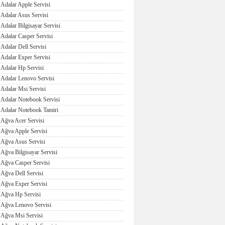
Adalar Apple Servisi
Adalar Asus Servisi
Adalar Bilgisayar Servisi
Adalar Casper Servisi
Adalar Dell Servisi
Adalar Exper Servisi
Adalar Hp Servisi
Adalar Lenovo Servisi
Adalar Msi Servisi
Adalar Notebook Servisi
Adalar Notebook Tamiri
Ağva Acer Servisi
Ağva Apple Servisi
Ağva Asus Servisi
Ağva Bilgisayar Servisi
Ağva Casper Servisi
Ağva Dell Servisi
Ağva Exper Servisi
Ağva Hp Servisi
Ağva Lenovo Servisi
Ağva Msi Servisi