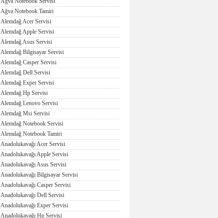
Ağva Notebook Servisi
Ağva Notebook Tamiri
Alemdağ Acer Servisi
Alemdağ Apple Servisi
Alemdağ Asus Servisi
Alemdağ Bilgisayar Servisi
Alemdağ Casper Servisi
Alemdağ Dell Servisi
Alemdağ Exper Servisi
Alemdağ Hp Servisi
Alemdağ Lenovo Servisi
Alemdağ Msi Servisi
Alemdağ Notebook Servisi
Alemdağ Notebook Tamiri
Anadolukavağı Acer Servisi
Anadolukavağı Apple Servisi
Anadolukavağı Asus Servisi
Anadolukavağı Bilgisayar Servisi
Anadolukavağı Casper Servisi
Anadolukavağı Dell Servisi
Anadolukavağı Exper Servisi
Anadolukavağı Hp Servisi