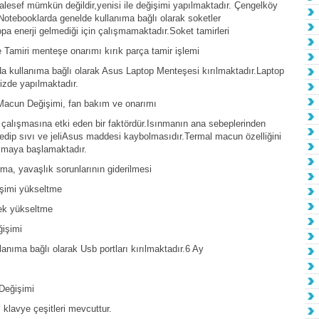
aalesef mümkün değildir,yenisi ile değişimi yapılmaktadır. Çengelköy
tebooklarda genelde kullanıma bağlı olarak soketler
opa enerji gelmediği için çalışmamaktadır.Soket tamirleri
amiri menteşe onarımı kırık parça tamir işlemi
 kullanıma bağlı olarak Asus Laptop Menteşesi kırılmaktadır.Laptop
izde yapılmaktadır.
acun Değişimi, fan bakım ve onarımı
çalışmasına etki eden bir faktördür.Isınmanın ana sebeplerinden
dip sıvı ve jeliAsus maddesi kaybolmasıdır.Termal macun özelliğini
ışmaya başlamaktadır.
a, yavaşlık sorunlarının giderilmesi
şimi yükseltme
ek yükseltme
işimi
nıma bağlı olarak Usb portları kırılmaktadır.6 Ay
Değişimi
klavye çeşitleri mevcuttur.