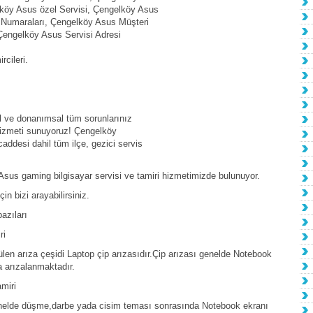
lköy Asus özel Servisi, Çengelköy Asus
 Numaraları, Çengelköy Asus Müşteri
 Çengelköy Asus Servisi Adresi
cileri.
l ve donanımsal tüm sorunlarınız
 hizmeti sunuyoruz! Çengelköy
ddesi dahil tüm ilçe, gezici servis
sus gaming bilgisayar servisi ve tamiri hizmetimizde bulunuyor.
n bizi arayabilirsiniz.
azıları
ri
en arıza çeşidi Laptop çip arızasıdır.Çip arızası genelde Notebook
 arızalanmaktadır.
miri
elde düşme,darbe yada cisim teması sonrasında Notebook ekranı