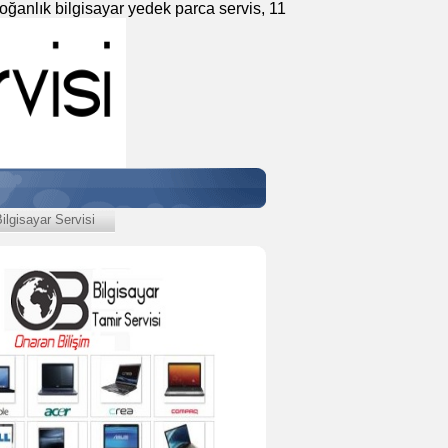
Soğanlık bilgisayar yedek parca servis, 11
lgisayar Servisi