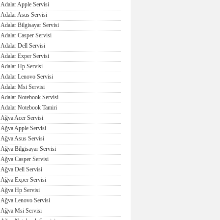
Adalar Apple Servisi
Adalar Asus Servisi
Adalar Bilgisayar Servisi
Adalar Casper Servisi
Adalar Dell Servisi
Adalar Exper Servisi
Adalar Hp Servisi
Adalar Lenovo Servisi
Adalar Msi Servisi
Adalar Notebook Servisi
Adalar Notebook Tamiri
Ağva Acer Servisi
Ağva Apple Servisi
Ağva Asus Servisi
Ağva Bilgisayar Servisi
Ağva Casper Servisi
Ağva Dell Servisi
Ağva Exper Servisi
Ağva Hp Servisi
Ağva Lenovo Servisi
Ağva Msi Servisi