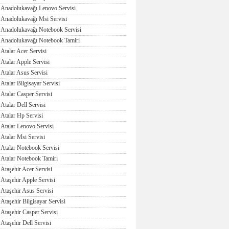
Anadolukavağı Lenovo Servisi
Anadolukavağı Msi Servisi
Anadolukavağı Notebook Servisi
Anadolukavağı Notebook Tamiri
Atalar Acer Servisi
Atalar Apple Servisi
Atalar Asus Servisi
Atalar Bilgisayar Servisi
Atalar Casper Servisi
Atalar Dell Servisi
Atalar Hp Servisi
Atalar Lenovo Servisi
Atalar Msi Servisi
Atalar Notebook Servisi
Atalar Notebook Tamiri
Ataşehir Acer Servisi
Ataşehir Apple Servisi
Ataşehir Asus Servisi
Ataşehir Bilgisayar Servisi
Ataşehir Casper Servisi
Ataşehir Dell Servisi