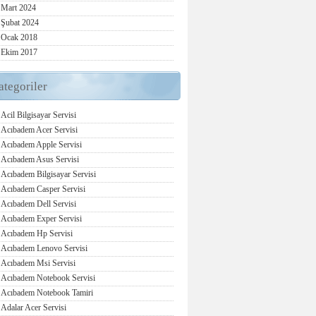
Mart 2024
Şubat 2024
Ocak 2018
Ekim 2017
ategoriler
Acil Bilgisayar Servisi
Acıbadem Acer Servisi
Acıbadem Apple Servisi
Acıbadem Asus Servisi
Acıbadem Bilgisayar Servisi
Acıbadem Casper Servisi
Acıbadem Dell Servisi
Acıbadem Exper Servisi
Acıbadem Hp Servisi
Acıbadem Lenovo Servisi
Acıbadem Msi Servisi
Acıbadem Notebook Servisi
Acıbadem Notebook Tamiri
Adalar Acer Servisi