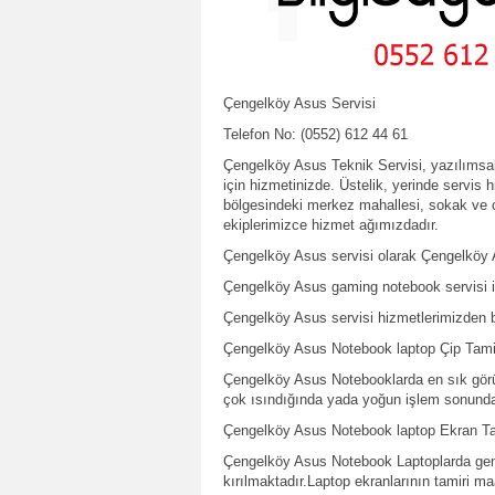
Çengelköy Asus Servisi
Telefon No: (0552) 612 44 61
Çengelköy Asus Teknik Servisi, yazılımsa
için hizmetinizde. Üstelik, yerinde servis
bölgesindeki merkez mahallesi, sokak ve ca
ekiplerimizce hizmet ağımızdadır.
Çengelköy Asus servisi olarak Çengelköy A
Çengelköy Asus gaming notebook servisi içi
Çengelköy Asus servisi hizmetlerimizden b
Çengelköy Asus Notebook laptop Çip Tami
Çengelköy Asus Notebooklarda en sık görül
çok ısındığında yada yoğun işlem sonunda
Çengelköy Asus Notebook laptop Ekran Ta
Çengelköy Asus Notebook Laptoplarda gen
kırılmaktadır.Laptop ekranlarının tamiri m