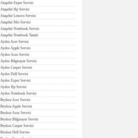
Ataşehir Exper Servisi
Ataşehir Hp Servisi
Ataşehir Lenovo Servisi
Ataşehir Msi Servisi
Ataşehir Notebook Servisi
Ataşehir Notebook Tamiri
Aydos Acer Servisi
Aydos Apple Servisi
Aydos Asus Servisi
Aydos Bilgisayar Servisi
Aydos Casper Servisi
Aydos Dell Servisi
Aydos Exper Servisi
Aydos Hp Servisi
Aydos Notebook Servisi
Beykoz Acer Servisi
Beykoz Apple Servisi
Beykoz Asus Servisi
Beykoz Bilgisayar Servisi
Beykoz Casper Servisi
Beykoz Dell Servisi