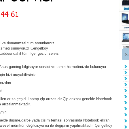
l ve donanımsal tüm sorunlarınız
 hizmeti sunuyoruz! Çengelköy
ddesi dahil tüm ilçe, gezici servis
S
sus gaming bilgisayar servisi ve tamiri hizmetimizde bulunuyor.
n bizi arayabilirsiniz.
azıları
ri
en arıza çeşidi Laptop çip arızasıdır.Çip arızası genelde Notebook
 arızalanmaktadır.
miri
elde düşme,darbe yada cisim teması sonrasında Notebook ekranı
aalesef mümkün değildir,yenisi ile değişimi yapılmaktadır. Çengelköy