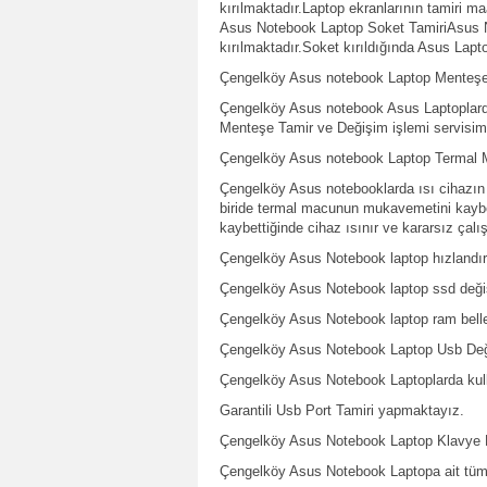
kırılmaktadır.Laptop ekranlarının tamiri m
Asus Notebook Laptop Soket TamiriAsus No
kırılmaktadır.Soket kırıldığında Asus Lapt
Çengelköy Asus notebook Laptop Menteşe T
Çengelköy Asus notebook Asus Laptoplarda
Menteşe Tamir ve Değişim işlemi servisim
Çengelköy Asus notebook Laptop Termal M
Çengelköy Asus notebooklarda ısı cihazın 
biride termal macunun mukavemetini kaybe
kaybettiğinde cihaz ısınır ve kararsız çal
Çengelköy Asus Notebook laptop hızlandırm
Çengelköy Asus Notebook laptop ssd deği
Çengelköy Asus Notebook laptop ram bell
Çengelköy Asus Notebook Laptop Usb Değ
Çengelköy Asus Notebook Laptoplarda kulla
Garantili Usb Port Tamiri yapmaktayız.
Çengelköy Asus Notebook Laptop Klavye 
Çengelköy Asus Notebook Laptopa ait tüm 