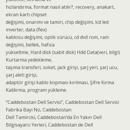
hızlandırma, format nasıl atılır?, recovery, anakart,
ekran kartı chipset
değişimi, onarımı ve tamiri, chip değişimi, lcd led
inverter, data (flex)
kablosu değişimi, optik sürücü, cd dvd rom, ram
değişimi, bellek, hafıza
yükseltme, Hard disk (sabit disk) Hdd Data(veri, bilgi)
Kurtarma yedekleme,
taşıma transferi, soket, jack girişi, şarj yeri, şarj ucu,
şarj aleti girişi,
adaptör girişi kablo kopması kırılması, Şifre Kırma
Kaldırma, program yükleme.
‘’Caddebostan Dell Servisi’’, Caddebostan Dell Servisi
Fabrika Bayi No, Caddebostan
Dell Tamircisi, Caddebostan’da En Yakın Dell
Bilgisayarcı Yerleri, Caddebostan de Dell