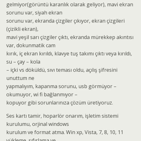
gelmiyor(görüntü karanlık olarak geliyor), mavi ekran
sorunu var, siyah ekran
sorunu var, ekranda çizgiler çıkıyor, ekran çizgileri
(çizikli ekran),
mavi yeşil sarı çizgiler çıktı, ekranda mürekkep akıntısı
var, dokunmatik cam
kırık, iç ekran kırıldı, klavye tuş takımı çıktı veya kırıldı,
su – çay – kola
– içki vs döküldü, sıvı teması oldu, açılış şifresini
unuttum ne
yapmalıyım, kapanma sorunu, usb görmüyor –
okumuyor, wi fi bağlanmıyor –
kopuyor gibi sorunlarınıza çözüm üretiyoruz.
Ses kartı tamir, hoparlör onarım, işletim sistemi
kurulumu, orjinal windows
kurulum ve format atma. Win xp, Vista, 7, 8, 10, 11
yükleme, sıfırlama ve