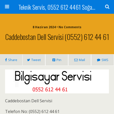
Teknik Servis, 0552 612 4461 Soğanlık Bilgisayar Teknik Servisi ve Tamiri
8 Haziran 2024 • No Comments
Caddebostan Dell Servisi (0552) 612 44 61
Share
Tweet
Pin
Mail
SMS
Caddebostan Dell Servisi
Telefon No: (0552) 612 44 61