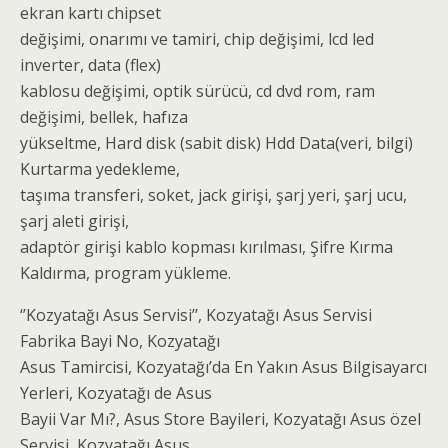
ekran kartı chipset
değişimi, onarımı ve tamiri, chip değişimi, lcd led
inverter, data (flex)
kablosu değişimi, optik sürücü, cd dvd rom, ram
değişimi, bellek, hafıza
yükseltme, Hard disk (sabit disk) Hdd Data(veri, bilgi)
Kurtarma yedekleme,
taşıma transferi, soket, jack girişi, şarj yeri, şarj ucu,
şarj aleti girişi,
adaptör girişi kablo kopması kırılması, Şifre Kırma
Kaldırma, program yükleme.
‘’Kozyatağı Asus Servisi’’, Kozyatağı Asus Servisi
Fabrika Bayi No, Kozyatağı
Asus Tamircisi, Kozyatağı’da En Yakın Asus Bilgisayarcı
Yerleri, Kozyatağı de Asus
Bayii Var Mı?, Asus Store Bayileri, Kozyatağı Asus özel
Servisi, Kozyatağı Asus