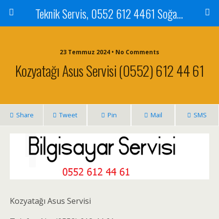
Teknik Servis, 0552 612 4461 Soğanlık Bilgisayar Teknik Servisi ve Tamiri
23 Temmuz 2024 • No Comments
Kozyatağı Asus Servisi (0552) 612 44 61
Share
Tweet
Pin
Mail
SMS
Kozyatağı Asus Servisi