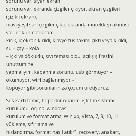
sorunu var, siyah ekran
sorunu var, ekranda çizgiler çıkıyor, ekran çizgileri
(çizikli ekran),
mavi yeşil sarı çizgiler çıktı, ekranda mürekkep akıntısı
var, dokunmatik cam
kırık, iç ekran kırıldı, klavye tuş takımı çıktı veya kırıldı,
su – çay – kola
– içki vs döküldü, sıvı teması oldu, açılış şifresini
unuttum ne
yapmalıyım, kapanma sorunu, usb görmüyor –
okumuyor, wi fi bağlanmıyor –
kopuyor gibi sorunlarınıza çözüm üretiyoruz.
Ses kartı tamir, hoparlör onarım, işletim sistemi
kurulumu, orjinal windows
kurulum ve format atma. Win xp, Vista, 7, 8, 10, 11
yükleme, sıfırlama ve
hızlandırma, format nasıl atılır?, recovery, anakart,